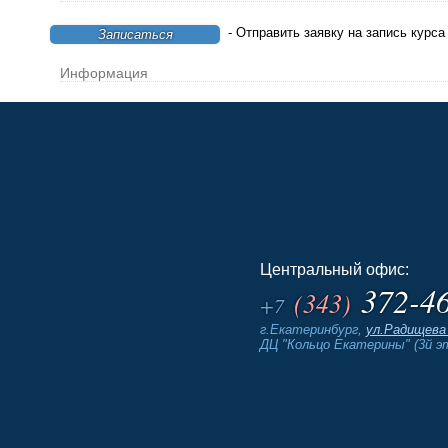
- Отправить заявку на запись курса
Записаться
Информация
Центральный офис:
372-4
(343)
+7
г.Екатеринбург,
ул.Радищева 
ДЦ "Кольцо Екатерины" (3й э