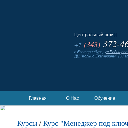
Центральный офис:
372-4
(343)
+7
г.Екатеринбург,
ул.Радищева 
ДЦ "Кольцо Екатерины" (3й э
Главная
О Нас
Обучение
Курсы
/
Курс "Менеджер под ключ