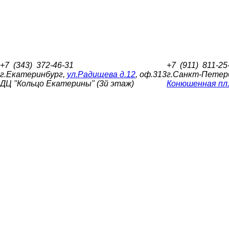
Центральный офис:
Филиал:
+7
(343)
372-46-31
+7
(911)
811-25
г.Екатеринбург,
ул.Радищева д.12
, оф.313
г.Санкт-Петер
ДЦ "Кольцо Екатерины" (3й этаж)
Конюшенная пл.,